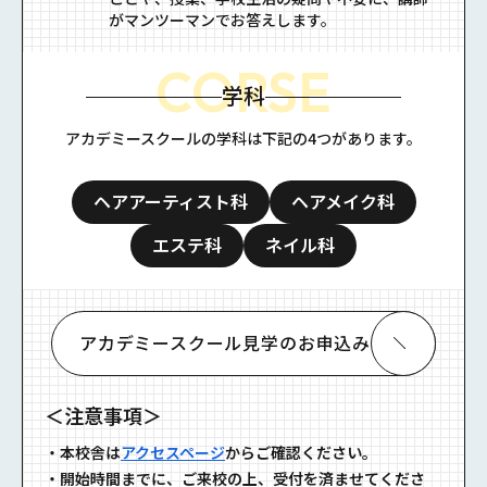
がマンツーマンでお答えします。
学科
アカデミースクールの学科は下記の4つがあります。
ヘアアーティスト科
ヘアメイク科
エステ科
ネイル科
アカデミースクール
⾒学の
お申込み
＜注意事項＞
・
本校舎は
アクセスページ
からご確認ください。
・
開始時間までに、ご来校の上、受付を済ませてくださ