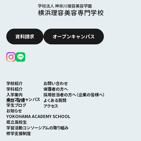
学校法人 神奈川理容美容学園
横浜理容美容専門学校
資料請求
オープンキャンパス
学校紹介
お問い合わせ
学科紹介
保護者の⽅へ
⼊学案内
採⽤担当者の⽅へ（企業の皆様へ）
オープンキャンパス
施設・設備
よくある質問
学⽣ブログ
アクセス
お知らせ
YOKOHAMA ACADEMY SCHOOL
県立高校生
学習活動コンソーシアムの取り組み
修学支援制度