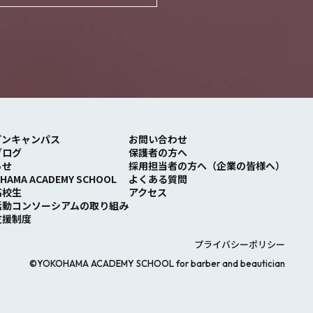
プンキャンパス
お問い合わせ
ブログ
保護者の⽅へ
らせ
採⽤担当者の⽅へ（企業の皆様へ）
HAMA ACADEMY SCHOOL
よくある質問
高校生
アクセス
活動コンソーシアムの取り組み
支援制度
プライバシーポリシー
©YOKOHAMA ACADEMY SCHOOL for barber and beautician