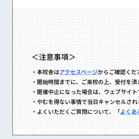
＜注意事項＞
・
本校舎は
アクセスページ
からご確認くだ
・
開始時間までに、ご来校の上、受付を済
・
開催中⽌になった場合は、ウェブサイト
・
やむを得ない事情で当⽇キャンセルされ
・
よくいただくご質問について、「
よくあ