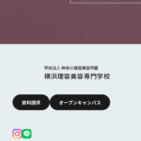
学校法人 神奈川理容美容学園
横浜理容美容専門学校
資料請求
オープンキャンパス