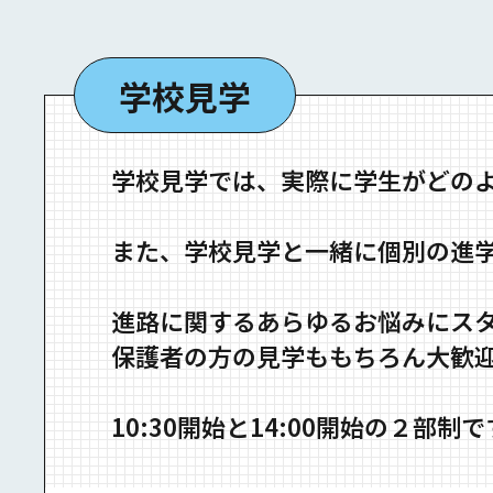
学校見学
学校見学では、実際に学生がどの
また、学校見学と一緒に個別の進
進路に関するあらゆるお悩みにス
保護者の方の見学ももちろん大歓
10:30開始と14:00開始の２